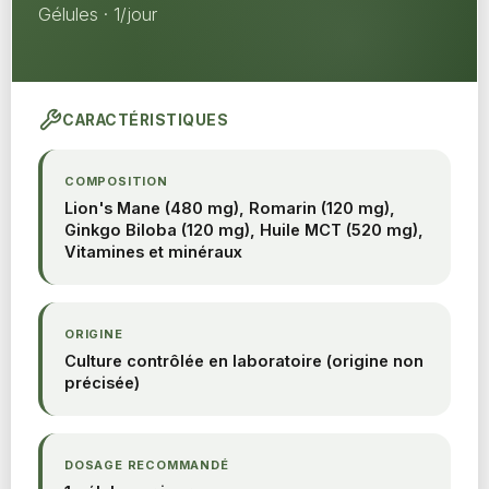
Gélules · 1/jour
CARACTÉRISTIQUES
COMPOSITION
Lion's Mane (480 mg), Romarin (120 mg),
Ginkgo Biloba (120 mg), Huile MCT (520 mg),
Vitamines et minéraux
ORIGINE
Culture contrôlée en laboratoire (origine non
précisée)
DOSAGE RECOMMANDÉ