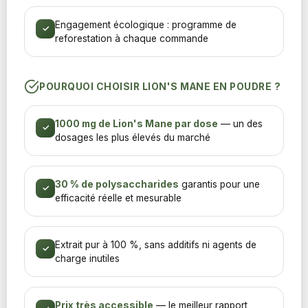
Engagement écologique : programme de
✓
reforestation à chaque commande
POURQUOI CHOISIR LION'S MANE EN POUDRE ?
1000 mg de Lion's Mane par dose
— un des
✓
dosages les plus élevés du marché
30 % de polysaccharides
garantis pour une
✓
efficacité réelle et mesurable
Extrait pur à 100 %, sans additifs ni agents de
✓
charge inutiles
Prix très accessible
— le meilleur rapport