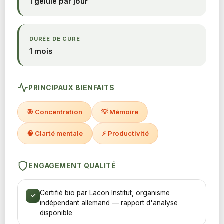
1 gélule par jour
DURÉE DE CURE
1 mois
PRINCIPAUX BIENFAITS
🎯 Concentration
💡 Mémoire
🧠 Clarté mentale
⚡ Productivité
ENGAGEMENT QUALITÉ
Certifié bio par Lacon Institut, organisme
✓
indépendant allemand — rapport d'analyse
disponible