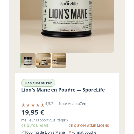
Lion's Mane Pur
Lion's Mane en Poudre — SporeLife
4,5/5 — Note AdaptoZen
19,95 €
meilleur rapport qualité/prix
CE QU'ON AIME
CE QU'ON AIME MOINS
1000 mg de Lion's Mane
Format poudre