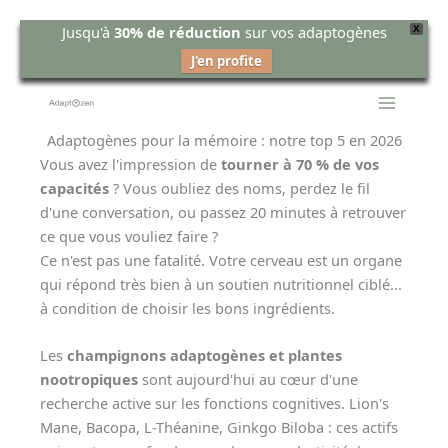
Jusqu'à
30% de réduction
sur vos adaptogènes
X
J'en profite
Aller
au
contenu
Adaptogènes pour la mémoire : notre top 5 en 2026
Vous avez l'impression de
tourner à 70 % de vos
capacités
? Vous oubliez des noms, perdez le fil
d'une conversation, ou passez 20 minutes à retrouver
ce que vous vouliez faire ?
Ce n'est pas une fatalité. Votre cerveau est un organe
qui répond très bien à un soutien nutritionnel ciblé...
à condition de choisir les bons ingrédients.
Les
champignons adaptogènes et plantes
nootropiques
sont aujourd'hui au cœur d'une
recherche active sur les fonctions cognitives. Lion's
Mane, Bacopa, L-Théanine, Ginkgo Biloba : ces actifs