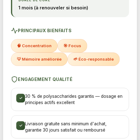
1 mois (à renouveler si besoin)
PRINCIPAUX BIENFAITS
🧠 Concentration
🎯 Focus
💡 Mémoire améliorée
🌱 Éco-responsable
ENGAGEMENT QUALITÉ
30 % de polysaccharides garantis — dosage en
✓
principes actifs excellent
Livraison gratuite sans minimum d'achat,
✓
garantie 30 jours satisfait ou remboursé