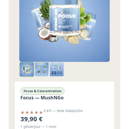
Focus & Concentration
Focus — MushNGo
4,4/5 — Note AdaptoZen
39,90 €
1 gélule/jour — 1 mois