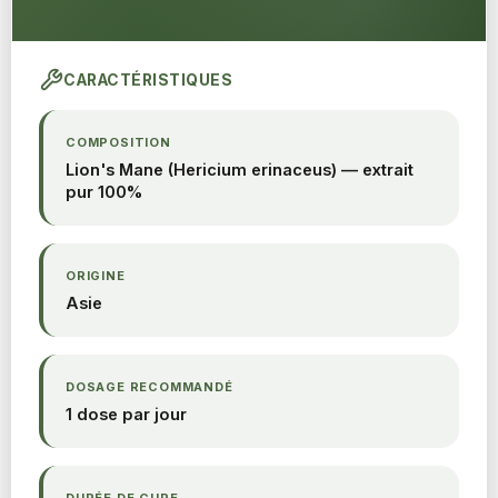
CARACTÉRISTIQUES
COMPOSITION
Lion's Mane (Hericium erinaceus) — extrait
pur 100%
ORIGINE
Asie
DOSAGE RECOMMANDÉ
1 dose par jour
DURÉE DE CURE