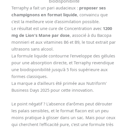
biodisponibilité
Terraphy a fait un pari audacieux :
proposer ses
champignons en format liquide
, convaincu que
c'est la meilleure voie d'assimilation possible.
Le résultat est une cure de Concentration avec
1200
mg de Lion's Mane par dose
, associé à du Bacopa
monnieri et aux vitamines B6 et B9, le tout extrait par
ultrasons sans alcool.
La formule liquide contourne l'enveloppe des gélules
pour une absorption directe, et Terraphy revendique
une biodisponibilité jusqu'à 5 fois supérieure aux
formes classiques.
La marque a d'ailleurs été primée aux Nutriform'
Business Days 2025 pour cette innovation.
Le point négatif ? L'absence d'arômes peut dérouter
les palais sensibles, et le format flacon est un peu
moins pratique à glisser dans un sac. Mais pour ceux
qui cherchent l'efficacité pure, c'est une formule très