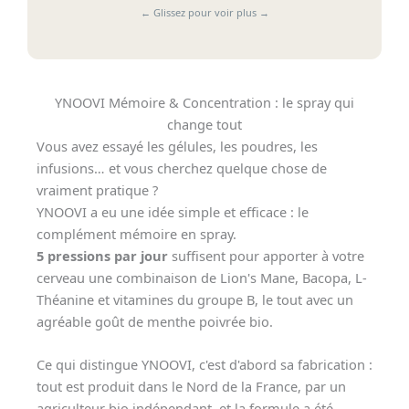
← Glissez pour voir plus →
YNOOVI Mémoire & Concentration : le spray qui
change tout
Vous avez essayé les gélules, les poudres, les
infusions… et vous cherchez quelque chose de
vraiment pratique ?
YNOOVI a eu une idée simple et efficace : le
complément mémoire en spray.
5 pressions par jour
suffisent pour apporter à votre
cerveau une combinaison de Lion's Mane, Bacopa, L-
Théanine et vitamines du groupe B, le tout avec un
agréable goût de menthe poivrée bio.
Ce qui distingue YNOOVI, c'est d'abord sa fabrication :
tout est produit dans le Nord de la France, par un
agriculteur bio indépendant, et la formule a été