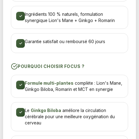
Ingrédients 100 % naturels, formulation
✓
synergique Lion's Mane + Ginkgo + Romarin
Garantie satisfait ou remboursé 60 jours
✓
POURQUOI CHOISIR FOCUS ?
Formule multi-plantes
complète : Lion's Mane,
✓
Ginkgo Biloba, Romarin et MCT en synergie
Le
Ginkgo Biloba
améliore la circulation
✓
cérébrale pour une meilleure oxygénation du
cerveau