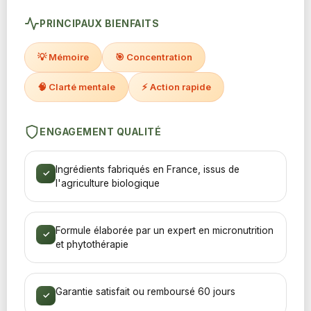
PRINCIPAUX BIENFAITS
💡 Mémoire
🎯 Concentration
🧠 Clarté mentale
⚡ Action rapide
ENGAGEMENT QUALITÉ
Ingrédients fabriqués en France, issus de
✓
l'agriculture biologique
Formule élaborée par un expert en micronutrition
✓
et phytothérapie
Garantie satisfait ou remboursé 60 jours
✓