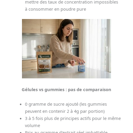
mettre des taux de concentration impossibles
à consommer en poudre pure
Gélules vs gummies : pas de comparaison
0 gramme de sucre ajouté (les gummies
peuvent en contenir 2 à 4g par portion)
3 à 5 fois plus de principes actifs pour le même
volume
Prix au gramme d'extrait réel imbattable