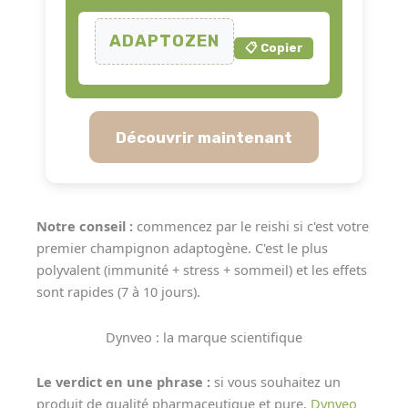
ADAPTOZEN
📋 Copier
Découvrir maintenant
Notre conseil :
commencez par le reishi si c'est votre
premier champignon adaptogène. C'est le plus
polyvalent (immunité + stress + sommeil) et les effets
sont rapides (7 à 10 jours).
Dynveo : la marque scientifique
Le verdict en une phrase :
si vous souhaitez un
produit de qualité pharmaceutique et pure,
Dynveo