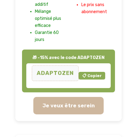
additif
Le prix sans
Mélange
abonnement
optimisé plus
efficace
Garantie 60
jours
🎁 -15% avec le code ADAPTOZEN
ADAPTOZEN
📋 Copier
Je veux être serein