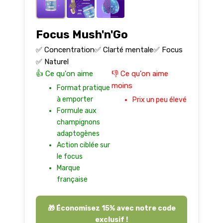
Focus Mush'n'Go
✅ Concentration
✅ Clarté mentale
✅ Focus
✅ Naturel
👍 Ce qu'on aime
👎 Ce qu'on aime
moins
Format pratique
à emporter
Prix un peu élevé
Formule aux
champignons
adaptogènes
Action ciblée sur
le focus
Marque
française
🎁 Économisez 15% avec notre code
exclusif !