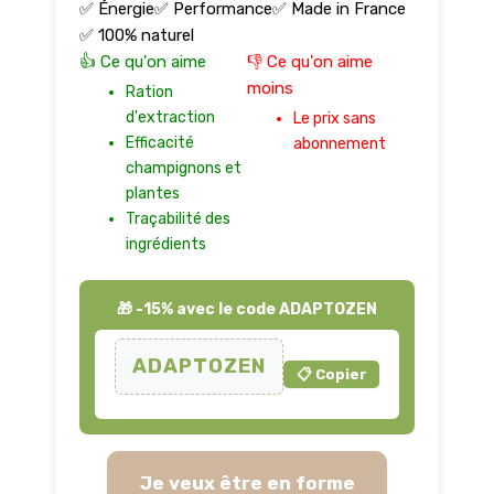
✅ Énergie
✅ Performance
✅ Made in France
✅ 100% naturel
👍 Ce qu'on aime
👎 Ce qu'on aime
moins
Ration
d'extraction
Le prix sans
Efficacité
abonnement
champignons et
plantes
Traçabilité des
ingrédients
🎁 -15% avec le code ADAPTOZEN
ADAPTOZEN
📋 Copier
Je veux être en forme