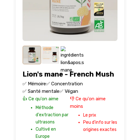
Lion's mane - French Mush
✅ Mémoire
✅ Concentration
✅ Santé mentale
✅ Végan
👍 Ce qu'on aime
👎 Ce qu'on aime
moins
Méthode
d'extraction par
Le prix
ultrasons
Peu d'info sur les
Cultivé en
origines exactes
Europe