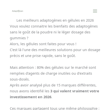
Aller
au
contenu
Les meilleurs adaptogènes en gélules en 2026
Vous voulez connaitre les bienfaits des adaptogènes
sans le goût de la poudre ni le léger dosage des
gummies ?
Alors, les gélules sont faites pour vous !
C'est là l'une des meilleures solutions pour un dosage
précis et une prise rapide, sans le goût.
Mais attention : 80% des gélules sur le marché sont
remplies d'agents de charge inutiles ou d'extraits
sous-dosés.
Après avoir analysé plus de 15 marques différentes,
nous avons identifié les
3 qui valent vraiment votre
investissement en 2026
.
Ces marques partagent tous une même philosophie :