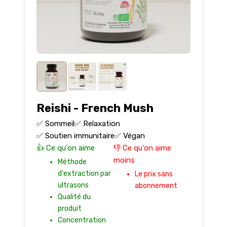
Reishi - French Mush
✅ Sommeil
✅ Relaxation
✅ Soutien immunitaire
✅ Végan
👍 Ce qu'on aime
👎 Ce qu'on aime
moins
Méthode
d'extraction par
Le prix sans
ultrasons
abonnement
Qualité du
produit
Concentration