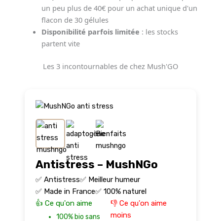
un peu plus de 40€ pour un achat unique d'un
flacon de 30 gélules
Disponibilité parfois limitée
: les stocks
partent vite
Les 3 incontournables de chez Mush'GO
Antistress – MushNGo
✅ Antistress
✅ Meilleur humeur
✅ Made in France
✅ 100% naturel
👍 Ce qu'on aime
👎 Ce qu'on aime
moins
100% bio sans