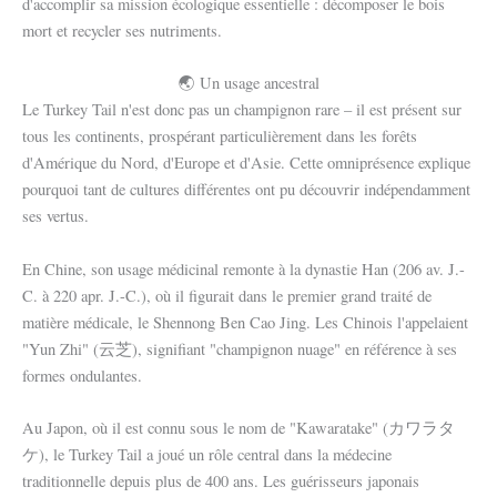
d'accomplir sa mission écologique essentielle : décomposer le bois
mort et recycler ses nutriments.
🌏 Un usage ancestral
Le Turkey Tail n'est donc pas un champignon rare – il est présent sur
tous les continents, prospérant particulièrement dans les forêts
d'Amérique du Nord, d'Europe et d'Asie. Cette omniprésence explique
pourquoi tant de cultures différentes ont pu découvrir indépendamment
ses vertus.
En Chine, son usage médicinal remonte à la dynastie Han (206 av. J.-
C. à 220 apr. J.-C.), où il figurait dans le premier grand traité de
matière médicale, le Shennong Ben Cao Jing. Les Chinois l'appelaient
"Yun Zhi" (云芝), signifiant "champignon nuage" en référence à ses
formes ondulantes.
Au Japon, où il est connu sous le nom de "Kawaratake" (カワラタ
ケ), le Turkey Tail a joué un rôle central dans la médecine
traditionnelle depuis plus de 400 ans. Les guérisseurs japonais