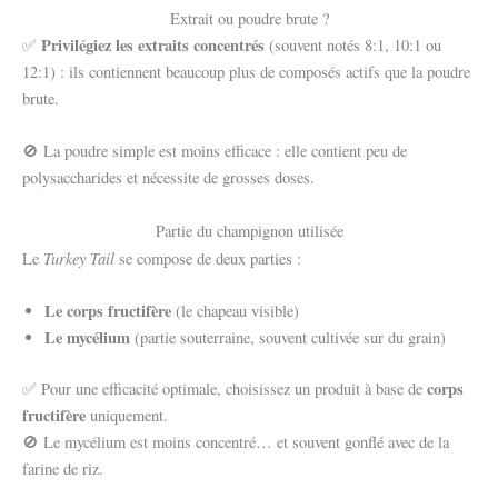
Extrait ou poudre brute ?
Privilégiez les extraits concentrés
✅
(souvent notés 8:1, 10:1 ou
12:1) : ils contiennent beaucoup plus de composés actifs que la poudre
brute.
🚫 La poudre simple est moins efficace : elle contient peu de
polysaccharides et nécessite de grosses doses.
Partie du champignon utilisée
Turkey Tail
Le
se compose de deux parties :
Le corps fructifère
(le chapeau visible)
Le mycélium
(partie souterraine, souvent cultivée sur du grain)
corps
✅ Pour une efficacité optimale, choisissez un produit à base de
fructifère
uniquement.
🚫 Le mycélium est moins concentré… et souvent gonflé avec de la
farine de riz.