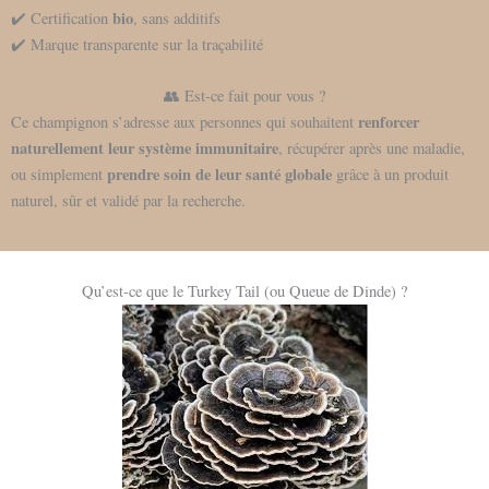
bio
✔️ Certification
, sans additifs
✔️ Marque transparente sur la traçabilité
👥 Est-ce fait pour vous ?
renforcer
Ce champignon s’adresse aux personnes qui souhaitent
naturellement leur système immunitaire
, récupérer après une maladie,
prendre soin de leur santé globale
ou simplement
grâce à un produit
naturel, sûr et validé par la recherche.
Qu’est-ce que le Turkey Tail (ou Queue de Dinde) ?