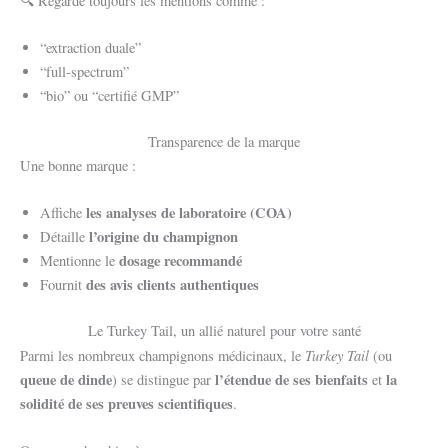
🔍 Regarde toujours les mentions comme :
“extraction duale”
“full-spectrum”
“bio” ou “certifié GMP”
Transparence de la marque
Une bonne marque :
les analyses de laboratoire (COA)
Affiche
l’origine du champignon
Détaille
dosage recommandé
Mentionne le
des avis clients authentiques
Fournit
Le Turkey Tail, un allié naturel pour votre santé
Turkey Tail
Parmi les nombreux champignons médicinaux, le
(ou
queue de dinde
l’étendue de ses bienfaits
la
) se distingue par
et
solidité de ses preuves scientifiques
.