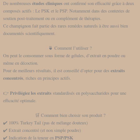
études cliniques
De nombreuses
ont confirmé son efficacité grâce à deux
composés actifs : Le PSK et le PSP. Notamment dans des contextes de
soutien post-traitement ou en complément de thérapies.
Ce champignon fait partie des rares remèdes naturels à être aussi bien
documentés scientifiquement.
🍵 Comment l’utiliser ?
On peut le consommer sous forme de gélules, d’extrait en poudre ou
même en décoction.
extraits
Pour de meilleurs résultats, il est conseillé d’opter pour des
concentrés
, riches en principes actifs.
Privilégiez les extraits
👉
standardisés en polysaccharides pour une
efficacité optimale.
🛒 Comment bien choisir son produit ?
✔️ 100% Turkey Tail (pas de mélange douteux)
✔️ Extrait concentré (et non simple poudre)
PSP/PSK
✔️ Indication de la teneur en