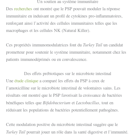
Un soutien au système immunitaire
Des
recherches
ont montré que le PSP pouvait moduler la réponse
immunitaire en induisant un profil de cytokines pro-inflammatoires,
renforçant ainsi l’activité des cellules immunitaires telles que les
macrophages et les cellules NK (Natural Killer).
Turkey Tail
Ces propriétés immunomodulatrices font du
un candidat
prometteur pour soutenir le système immunitaire, notamment chez les
patients immunodéprimés ou en convalescence.
Des effets prébiotiques sur le microbiote intestinal
Une
étude clinique
a comparé les effets du PSP à ceux de
l’amoxicilline sur le microbiote intestinal de volontaires sains. Les
résultats ont montré que le PSP favorisait la croissance de bactéries
Bifidobacterium
Lactobacillus
bénéfiques telles que
et
, tout en
réduisant les populations de bactéries potentiellement pathogènes.
Cette modulation positive du microbiote intestinal suggère que le
Turkey Tail
pourrait jouer un rôle dans la santé digestive et l’immunité.​