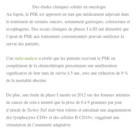
Des études cliniques solides en oncologie
Au Japon, le PSK est approuvé en tant que médicament adjuvant dans
le traitement de certains cancers, notamment gastriques, colorectaux et
œsophagiens. Des essais cliniques de phases I à III ont démontré que
l’ajout de PSK aux traitements conventionnels pouvait améliorer la
survie des patients. ​
Une
méta-analyse
a révélé que les patients recevant le PSK en
complément de la chimiothérapie présentaient une amélioration
significative de leur taux de survie à 5 ans, avec une réduction de 9 %
de la mortalité absolue.
De plus, une étude de phase I menée en 2012 sur des femmes atteintes
de cancer du sein a montré que la prise de 6 à 9 grammes par jour
Turkey Tail
d’extrait de
était bien tolérée et entraînait une augmentation
des lymphocytes CD8+ et des cellules B CD19+, suggérant une
stimulation de l’immunité adaptative.