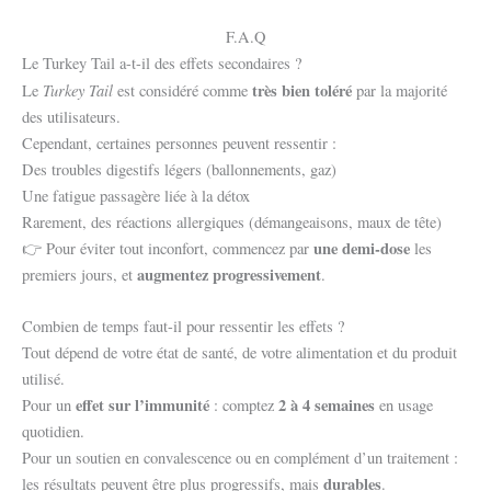
F.A.Q
Le Turkey Tail a-t-il des effets secondaires ?
Turkey Tail
très bien toléré
Le
est considéré comme
par la majorité
des utilisateurs.
Cependant, certaines personnes peuvent ressentir :
Des troubles digestifs légers (ballonnements, gaz)
Une fatigue passagère liée à la détox
Rarement, des réactions allergiques (démangeaisons, maux de tête)
une demi-dose
👉 Pour éviter tout inconfort, commencez par
les
augmentez progressivement
premiers jours, et
.
Combien de temps faut-il pour ressentir les effets ?
Tout dépend de votre état de santé, de votre alimentation et du produit
utilisé.
effet sur l’immunité
2 à 4 semaines
Pour un
: comptez
en usage
quotidien.
Pour un soutien en convalescence ou en complément d’un traitement :
durables
les résultats peuvent être plus progressifs, mais
.