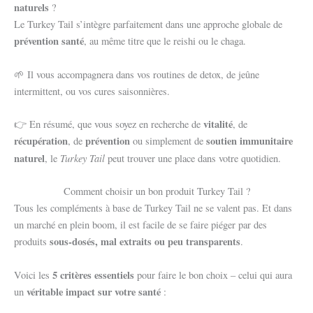
naturels
?
Le Turkey Tail s’intègre parfaitement dans une approche globale de
prévention santé
, au même titre que le reishi ou le chaga.
🌱 Il vous accompagnera dans vos routines de detox, de jeûne
intermittent, ou vos cures saisonnières.
vitalité
👉 En résumé, que vous soyez en recherche de
, de
récupération
prévention
soutien immunitaire
, de
ou simplement de
naturel
Turkey Tail
, le
peut trouver une place dans votre quotidien.
Comment choisir un bon produit Turkey Tail ?
Tous les compléments à base de Turkey Tail ne se valent pas. Et dans
un marché en plein boom, il est facile de se faire piéger par des
sous-dosés, mal extraits ou peu transparents
produits
.
5 critères essentiels
Voici les
pour faire le bon choix – celui qui aura
véritable impact sur votre santé
un
: