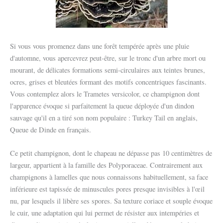
Si vous vous promenez dans une forêt tempérée après une pluie
d'automne, vous apercevrez peut-être, sur le tronc d'un arbre mort ou
mourant, de délicates formations semi-circulaires aux teintes brunes,
ocres, grises et bleutées formant des motifs concentriques fascinants.
Vous contemplez alors le Trametes versicolor, ce champignon dont
l'apparence évoque si parfaitement la queue déployée d'un dindon
sauvage qu'il en a tiré son nom populaire : Turkey Tail en anglais,
Queue de Dinde en français.
Ce petit champignon, dont le chapeau ne dépasse pas 10 centimètres de
largeur, appartient à la famille des Polyporaceae. Contrairement aux
champignons à lamelles que nous connaissons habituellement, sa face
inférieure est tapissée de minuscules pores presque invisibles à l'œil
nu, par lesquels il libère ses spores. Sa texture coriace et souple évoque
le cuir, une adaptation qui lui permet de résister aux intempéries et