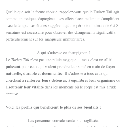
Quelle que soit la forme choisie, rappelez-vous que le Turkey Tail agit
comme un tonique adaptogène – ses effets s'accumulent et s'amplifient
avec le temps. Les études suggèrent qu'une période minimale de 6 à 8
semaines est nécessaire pour observer des changements significatifs,
particulièrement sur les marqueurs immunitaires.
À qui s’adresse ce champignon ?
Turkey Tail
allié
Le
n’est pas une pilule magique… mais c’est un
puissant
pour ceux qui veulent prendre leur santé en main de façon
naturelle, durable et documentée
. Il s’adresse à tous ceux qui
renforcer leurs défenses
équilibrer leur organisme
cherchent à
, à
ou
soutenir leur vitalité
à
dans les moments où le corps est mis à rude
épreuve.
profils qui bénéficient le plus de ses bienfaits :
Voici les
Les personnes convalescentes ou fragilisées