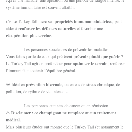
Après une maladie, une opération ou une période de fatigue intense, le
système immunitaire est souvent affaibli.
propriétés immunomodulatrices
👉 Le Turkey Tail, avec ses
, peut
renforcer les défenses naturelles
aider à
et favoriser une
récupération plus sereine
.
Les personnes soucieuses de prévenir les maladies
prévenir plutôt que guérir
Vous faites partie de ceux qui préfèrent
?
optimiser le terrain
Le Turkey Tail agit en profondeur pour
, renforcer
l’immunité et soutenir l’équilibre général.
prévention hivernale
🎯 Idéal en
, ou en cas de stress chronique, de
pollution, de rythme de vie intense…
Les personnes atteintes de cancer ou en rémission
⚠️ Disclaimer : ce champignon ne remplace aucun traitement
médical.
Mais plusieurs études ont montré que le Turkey Tail (et notamment le