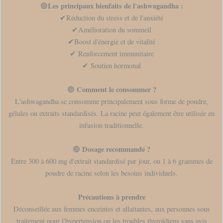
Les principaux bienfaits de
l'ashwagandh
a :
🟢
✔Réduction du stress et de l'anxiété
✔Amélioration du sommeil
✔Boost d'énergie et de vitalité
✔ Renforcement immunitaire
✔ Soutien hormonal
Comment le consommer ?
🟢
L'ashwagandha se consomme principalement sous forme de poudre,
gélules ou extraits standardisés. La racine peut également être utilisée en
infusion traditionnelle.
Dosage recommandé ?
🟢
Entre 300 à 600 mg d'extrait standardisé par jour, ou 1 à 6 grammes de
poudre de racine selon les besoins individuels.
Précautions à prendre
Déconseillée aux femmes enceintes et allaitantes, aux personnes sous
traitement pour l'hypertension ou les troubles thyroïdiens sans avis