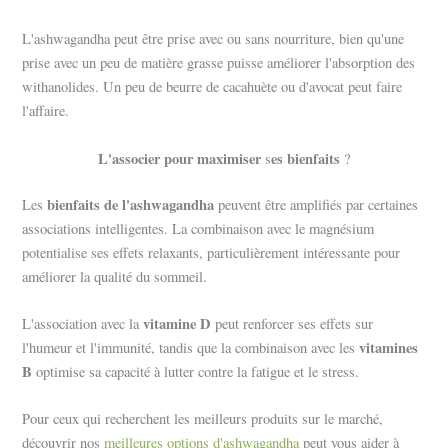
L'ashwagandha peut être prise avec ou sans nourriture, bien qu'une
prise avec un peu de matière grasse puisse améliorer l'absorption des
withanolides. Un peu de beurre de cacahuète ou d'avocat peut faire
l'affaire.
L'associer pour maximiser
es bienfaits
s
?
bienfaits de l'ashwagandha
Les
peuvent être amplifiés par certaines
associations intelligentes. La combinaison avec le magnésium
potentialise ses effets relaxants, particulièrement intéressante pour
améliorer la qualité du sommeil.
vitamine D
L'association avec la
peut renforcer ses effets sur
vitamines
l'humeur et l'immunité, tandis que la combinaison avec les
B
optimise sa capacité à lutter contre la fatigue et le stress.
Pour ceux qui recherchent les meilleurs produits sur le marché,
découvrir nos
meilleures options d'ashwagandha
peut vous aider à