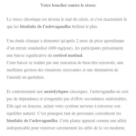
Votre bouclier contre le stress
Le stress chronique est devenu le mal du siècle, et c'est exactement là
bienfaits de l'ashwagandha
que les
brillent le plus.
Une étude clinique a démontré qu'après 2 mois de prise quotidienne
d’un extrait standardisé (600 mg/jour), les participants présentaient
cortisol matinal
une baisse significative du
.
Cette baisse se traduit par une sensation de bien-être retrouvée, une
meilleure gestion des situations stressantes et une diminution de
l'anxiété au quotidien.
anxiolytiques
Et contrairement aux
classiques, l'ashwagandha ne crée
pas de dépendance et n'engendre pas d'effets secondaires indésirables.
Elle agit en douceur, aidant votre système nerveux à retrouver son
équilibre naturel. C'est pourquoi tant de personnes considèrent les
bienfaits de l'ashwagandha
. Cette plante apparait comme une alliée
indispensable pour traverser sereinement les défis de la vie moderne.