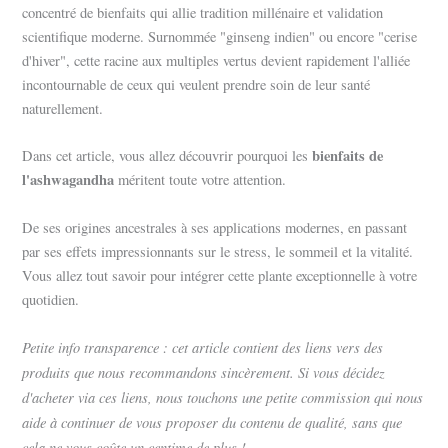
concentré de bienfaits qui allie tradition millénaire et validation
scientifique moderne. Surnommée "ginseng indien" ou encore "cerise
d'hiver", cette racine aux multiples vertus devient rapidement l'alliée
incontournable de ceux qui veulent prendre soin de leur santé
naturellement.
bienfaits de
Dans cet article, vous allez découvrir pourquoi les
l'ashwagandha
méritent toute votre attention.
De ses origines ancestrales à ses applications modernes, en passant
par ses effets impressionnants sur le stress, le sommeil et la vitalité.
Vous allez tout savoir pour intégrer cette plante exceptionnelle à votre
quotidien.
Petite info transparence : cet article contient des liens vers des
produits que nous recommandons sincèrement. Si vous décidez
d'acheter via ces liens, nous touchons une petite commission qui nous
aide à continuer de vous proposer du contenu de qualité, sans que
cela ne vous coûte un centime de plus !