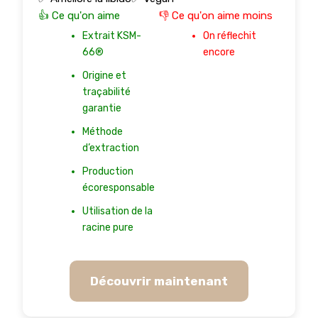
👍 Ce qu'on aime
👎 Ce qu'on aime moins
Extrait KSM-
On réflechit
66®
encore
Origine et
traçabilité
garantie
Méthode
d’extraction
Production
écoresponsable
Utilisation de la
racine pure
Découvrir maintenant