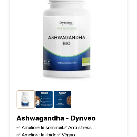
Ashwagandha - Dynveo
✅ Améliore le sommeil
✅ Anti stress
✅ Améliore la libido
✅ Végan