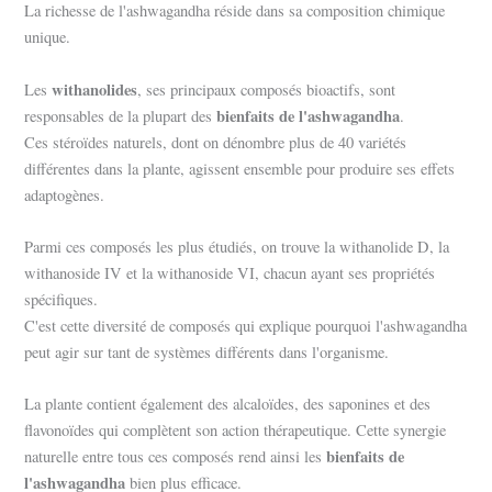
La richesse de l'ashwagandha réside dans sa composition chimique
unique.
withanolides
Les
, ses principaux composés bioactifs, sont
bienfaits de l'ashwagandha
responsables de la plupart des
.
Ces stéroïdes naturels, dont on dénombre plus de 40 variétés
différentes dans la plante, agissent ensemble pour produire ses effets
adaptogènes.
Parmi ces composés les plus étudiés, on trouve la withanolide D, la
withanoside IV et la withanoside VI, chacun ayant ses propriétés
spécifiques.
C'est cette diversité de composés qui explique pourquoi l'ashwagandha
peut agir sur tant de systèmes différents dans l'organisme.
La plante contient également des alcaloïdes, des saponines et des
flavonoïdes qui complètent son action thérapeutique. Cette synergie
bienfaits de
naturelle entre tous ces composés rend ainsi les
l'ashwagandha
bien plus efficace.