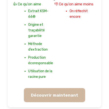
👍 Ce qu'on aime
👎 Ce qu'on aime moins
Extrait KSM-
On réflechit
66®
encore
Origine et
traçabilité
garantie
Méthode
d’extraction
Production
écoresponsable
Utilisation de la
racine pure
Découvrir maintenant