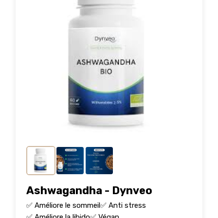
Ashwagandha - Dynveo
✅ Améliore le sommeil
✅ Anti stress
✅ Améliore la libido
✅ Végan