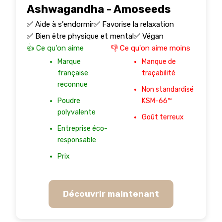
Ashwagandha - Amoseeds
✅ Aide à s'endormir
✅ Favorise la relaxation
✅ Bien être physique et mental
✅ Végan
👍 Ce qu'on aime
👎 Ce qu'on aime moins
Marque
Manque de
française
traçabilité
reconnue
Non standardisé
Poudre
KSM-66™
polyvalente
Goût terreux
Entreprise éco-
responsable
Prix
Découvrir maintenant