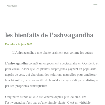
Aller
au
contenu
les bienfaits de l’ashwagandha
Par
Alex
/
14 juin 2025
L'Ashwagandha : une plante vraiment pas comme les autres
ashwagandha
L'
connaît un engouement spectaculaire en Occident, et
pour cause. Alors que les plantes adaptogènes gagnent en popularité
auprès de ceux qui cherchent des solutions naturelles pour améliorer
leur bien-être, cette merveille de la médecine ayurvédique se distingue
par ses propriétés remarquables.
Originaire d'Inde où elle est vénérée depuis plus de 3000 ans,
l'ashwagandha n'est pas qu'une simple plante. C'est un véritable